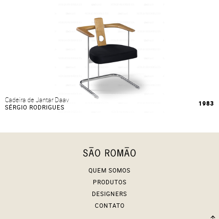
Cadeira de Jantar Daav
1983
SÉRGIO RODRIGUES
QUEM SOMOS
PRODUTOS
DESIGNERS
CONTATO