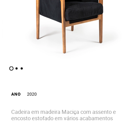
ANO
2020
Cadeira em madeira Maciça com assento e
encosto estofado em vários acabamentos