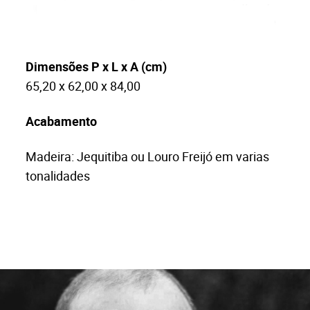
Dimensões P x L x A (cm)
65,20 x 62,00 x 84,00
Acabamento
Madeira: Jequitiba ou Louro Freijó em varias
tonalidades