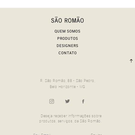
QUEM SOMOS
PRODUTOS
DESIGNERS
CONTATO
R. São Romão, 88 - São Pedro,
Belo Horizonte - MG
Deseja receber informações sobre
produtos, serviços, da São Romão.