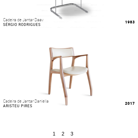
Cadeira de Jantar Daav
1983
SÉRGIO RODRIGUES
Cadeira de Jantar Daniella
2017
ARISTEU PIRES
1
2
3