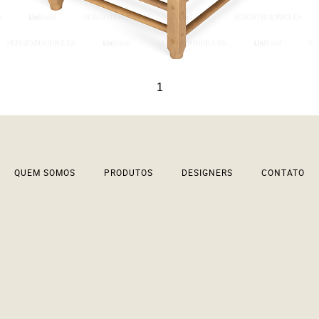
1997
SÉRGIO RODRIGUES
1
QUEM SOMOS
PRODUTOS
DESIGNERS
CONTATO
Banco Magrini
1963
SÉRGIO RODRIGUES