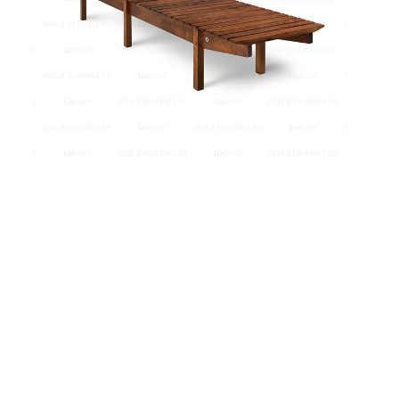
Banco Mucki