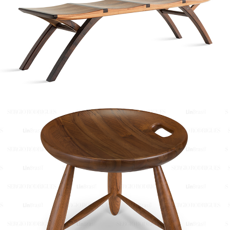
Banco Ylla